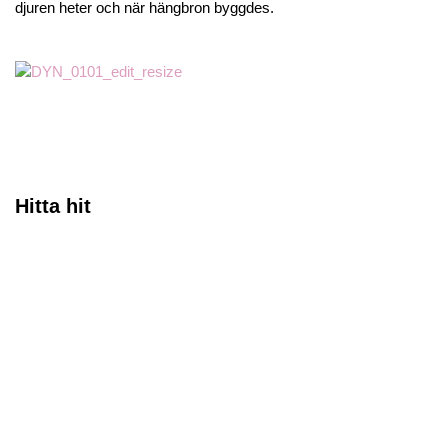
djuren heter och när hängbron byggdes.
Hitta hit